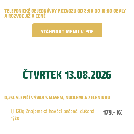
TELEFONICKÉ OBJEDNÁVKY ROZVOZU OD 8:00 DO 10:00 OBALY
A ROZVOZ JIŽ V CENĚ
STÁHNOUT MENU V PDF
ČTVRTEK 13.08.2026
0,25L SLEPIČÍ VÝVAR S MASEM, NUDLEMI A ZELENINOU
1) 120g Znojemská hovězí pečeně, dušená
179,- Kč
rýže