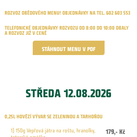
ROZVOZ OBĚDOVÉHO MENU! OBJEDNÁVKY NA TEL. 602 603 553
TELEFONICKÉ OBJEDNÁVKY ROZVOZU OD 8:00 DO 10:00 OBALY
A ROZVOZ JIŽ V CENĚ
STÁHNOUT MENU V PDF
STŘEDA 12.08.2026
0,25L HOVĚZÍ VÝVAR SE ZELENINOU A TARHOŇOU
1) 150g Vepřová játra na roštu, hranolky,
179,- Kč
tatarská omáčka