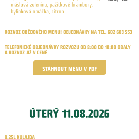
máslová zelenina, pažitkové brambory,
bylinková omáčka, citron
ROZVOZ OBĚDOVÉHO MENU! OBJEDNÁVKY NA TEL. 602 603 553
TELEFONICKÉ OBJEDNÁVKY ROZVOZU OD 8:00 DO 10:00 OBALY
A ROZVOZ JIŽ V CENĚ
STÁHNOUT MENU V PDF
ÚTERÝ 11.08.2026
0,25L KULAJDA