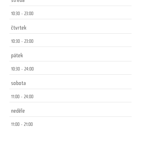
10:30 - 23:00
čtvrtek
10:30 - 23:00
pátek
10:30 - 24:00
sobota
11:00 - 24:00
neděle
11:00 - 21:00