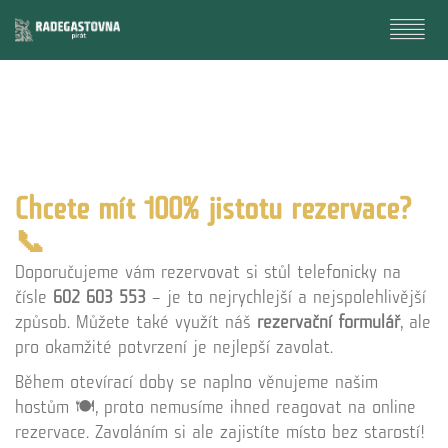
Chcete mít 100% jistotu rezervace?
📞
Doporučujeme vám rezervovat si stůl telefonicky na
čísle
602 603 553
– je to nejrychlejší a nejspolehlivější
způsob. Můžete také využít náš
rezervační formulář
, ale
pro okamžité potvrzení je nejlepší zavolat.
Během otevírací doby se naplno věnujeme našim
hostům 🍽️, proto nemusíme ihned reagovat na online
rezervace. Zavoláním si ale zajistíte místo bez starostí!