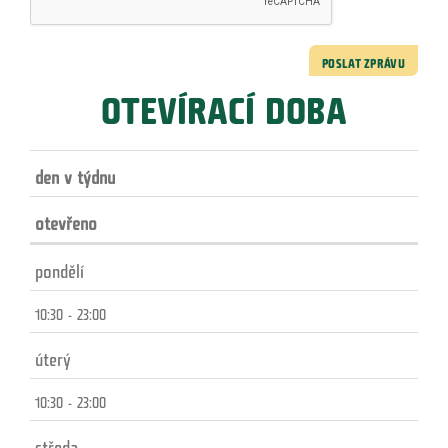
POSLAT ZPRÁVU
OTEVÍRACÍ DOBA
den v týdnu
otevřeno
pondělí
10:30 - 23:00
úterý
10:30 - 23:00
středa